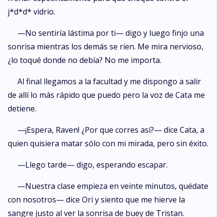
j*d*d* vidrio.
—No sentiría lástima por ti— digo y luego finjo una
sonrisa mientras los demás se ríen. Me mira nervioso,
¿lo toqué donde no debía? No me importa.
Al final llegamos a la facultad y me dispongo a salir
de allí lo más rápido que puedo pero la voz de Cata me
detiene.
—¡Espera, Raven! ¿Por que corres así?— dice Cata, a
quien quisiera matar sólo con mi mirada, pero sin éxito.
—Llego tarde— digo, esperando escapar.
—Nuestra clase empieza en veinte minutos, quédate
con nosotros— ​​dice Ori y siento que me hierve la
sangre justo al ver la sonrisa de buey de Tristan.