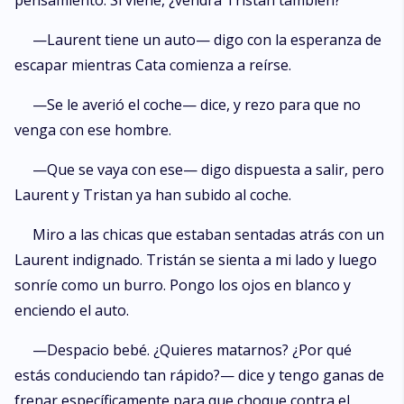
pensamiento: Si viene, ¿vendrá Tristán también?
—Laurent tiene un auto— digo con la esperanza de
escapar mientras Cata comienza a reírse.
—Se le averió el coche— dice, y rezo para que no
venga con ese hombre.
—Que se vaya con ese— digo dispuesta a salir, pero
Laurent y Tristan ya han subido al coche.
Miro a las chicas que estaban sentadas atrás con un
Laurent indignado. Tristán se sienta a mi lado y luego
sonríe como un burro. Pongo los ojos en blanco y
enciendo el auto.
—Despacio bebé. ¿Quieres matarnos? ¿Por qué
estás conduciendo tan rápido?— dice y tengo ganas de
frenar específicamente para que choque contra el