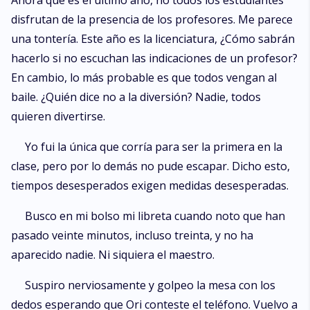
Ahora que es el último año, no todos los estudiantes
disfrutan de la presencia de los profesores. Me parece
una tontería. Este año es la licenciatura, ¿Cómo sabrán
hacerlo si no escuchan las indicaciones de un profesor?
En cambio, lo más probable es que todos vengan al
baile. ¿Quién dice no a la diversión? Nadie, todos
quieren divertirse.
Yo fui la única que corría para ser la primera en la
clase, pero por lo demás no pude escapar. Dicho esto,
tiempos desesperados exigen medidas desesperadas.
Busco en mi bolso mi libreta cuando noto que han
pasado veinte minutos, incluso treinta, y no ha
aparecido nadie. Ni siquiera el maestro.
Suspiro nerviosamente y golpeo la mesa con los
dedos esperando que Ori conteste el teléfono. Vuelvo a