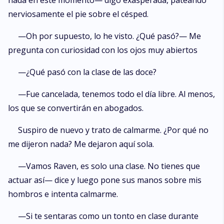
nada en este momento— digo exasperada, pateando
nerviosamente el pie sobre el césped.
—Oh por supuesto, lo he visto. ¿Qué pasó?— Me
pregunta con curiosidad con los ojos muy abiertos
—¿Qué pasó con la clase de las doce?
—Fue cancelada, tenemos todo el día libre. Al menos,
los que se convertirán en abogados.
Suspiro de nuevo y trato de calmarme. ¿Por qué no
me dijeron nada? Me dejaron aquí sola.
—Vamos Raven, ​​es solo una clase. No tienes que
actuar así— dice y luego pone sus manos sobre mis
hombros e intenta calmarme.
—Si te sentaras como un tonto en clase durante