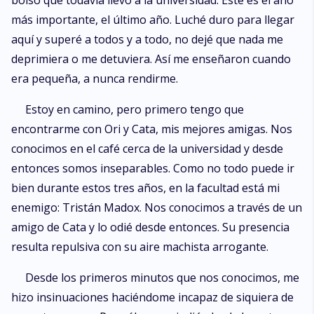
bolso que todavía llevo a la universidad. Este es el año
más importante, el último año. Luché duro para llegar
aquí y superé a todos y a todo, no dejé que nada me
deprimiera o me detuviera. Así me enseñaron cuando
era pequeña, a nunca rendirme.
Estoy en camino, pero primero tengo que
encontrarme con Ori y Cata, mis mejores amigas. Nos
conocimos en el café cerca de la universidad y desde
entonces somos inseparables. Como no todo puede ir
bien durante estos tres años, en la facultad está mi
enemigo: Tristán Madox. Nos conocimos a través de un
amigo de Cata y lo odié desde entonces. Su presencia
resulta repulsiva con su aire machista arrogante.
Desde los primeros minutos que nos conocimos, me
hizo insinuaciones haciéndome incapaz de siquiera de