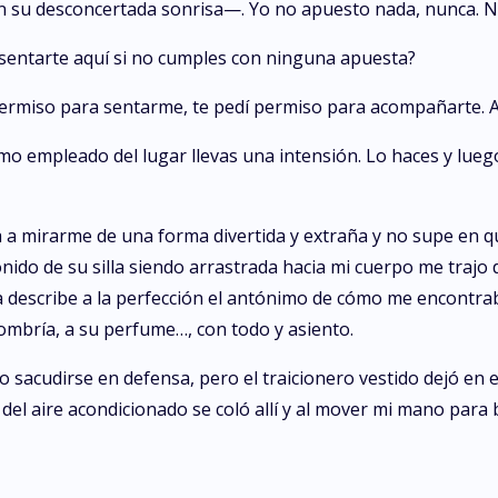
 su desconcertada sonrisa—. Yo no apuesto nada, nunca. N
sentarte aquí si no cumples con ninguna apuesta?
permiso para sentarme, te pedí permiso para acompañarte. A
o empleado del lugar llevas una intensión. Lo haces y lueg
a a mirarme de una forma divertida y extraña y no supe en 
onido de su silla siendo arrastrada hacia mi cuerpo me trajo 
a describe a la perfección el antónimo de cómo me encontrab
mbría, a su perfume…, con todo y asiento.
 sacudirse en defensa, pero el traicionero vestido dejó en 
del aire acondicionado se coló allí y al mover mi mano para b