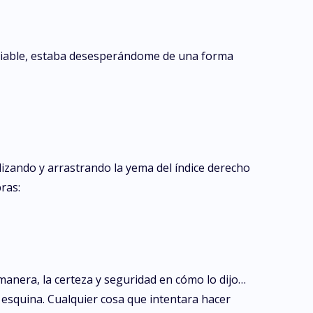
ariable, estaba desesperándome de una forma
izando y arrastrando la yema del índice derecho
ras:
anera, la certeza y seguridad en cómo lo dijo…
a esquina. Cualquier cosa que intentara hacer