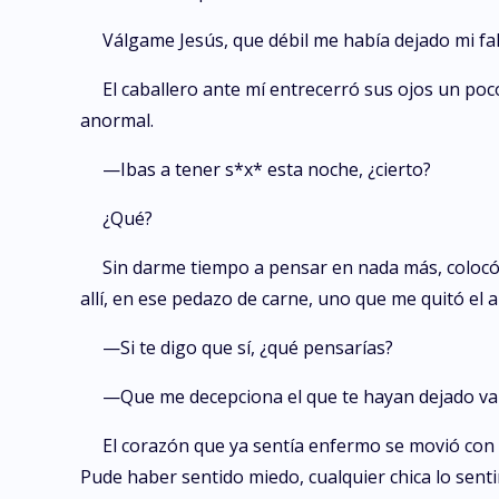
Válgame Jesús, que débil me había dejado mi fall
El caballero ante mí entrecerró sus ojos un p
anormal.
—Ibas a tener s*x* esta noche, ¿cierto?
¿Qué?
Sin darme tiempo a pensar en nada más, colocó 
allí, en ese pedazo de carne, uno que me quitó el 
—Si te digo que sí, ¿qué pensarías?
—Que me decepciona el que te hayan dejado va
El corazón que ya sentía enfermo se movió con 
Pude haber sentido miedo, cualquier chica lo senti