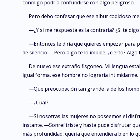
conmigo podría confundirse con algo peligroso.
Pero debo confesar que ese albur codicioso me
—¿Y si me respuesta es la contraria? ¿Si te dig
—Entonces te diría que quieres empezar para 
de silencio—. Pero algo te lo impide, ¿cierto? Algo
De nuevo ese extraño fisgoneo. Mi lengua estaba
igual forma, ese hombre no lograría intimidarme.
—Que preocupación tan grande la de los hombre
—¿Cuál?
—Si nosotras las mujeres no poseemos el disfru
instante. —Sonreí triste y hasta pude disfrutar que
más profundidad, quería que entendiera bien lo qu