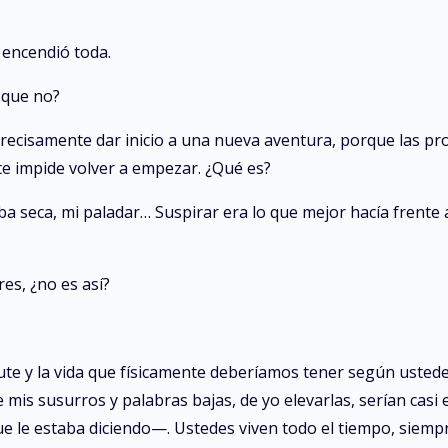
 encendió toda.
o que no?
precisamente dar inicio a una nueva aventura, porque las 
 te impide volver a empezar. ¿Qué es?
 seca, mi paladar… Suspirar era lo que mejor hacía frente a
s, ¿no es así?
te y la vida que físicamente deberíamos tener según ustedes
 mis susurros y palabras bajas, de yo elevarlas, serían casi e
e le estaba diciendo—. Ustedes viven todo el tiempo, siempr