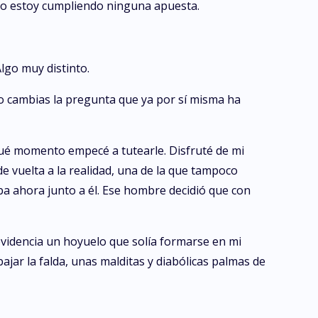
o estoy cumpliendo ninguna apuesta.
lgo muy distinto.
o cambias la pregunta que ya por sí misma ha
qué momento empecé a tutearle. Disfruté de mi
de vuelta a la realidad, una de la que tampoco
a ahora junto a él. Ese hombre decidió que con
evidencia un hoyuelo que solía formarse en mi
ajar la falda, unas malditas y diabólicas palmas de