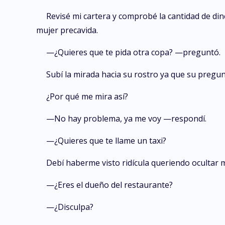
Revisé mi cartera y comprobé la cantidad de di
mujer precavida.
—¿Quieres que te pida otra copa? —preguntó.
Subí la mirada hacia su rostro ya que su pregunt
¿Por qué me mira así?
—No hay problema, ya me voy —respondí.
—¿Quieres que te llame un taxi?
Debí haberme visto ridícula queriendo ocultar m
—¿Eres el dueño del restaurante?
—¿Disculpa?