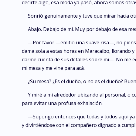
decirte algo, esa moda ya pasó, ahora somos otras
Sonrió genuinamente y tuve que mirar hacia ot
Abajo. Debajo de mí. Muy por debajo de esa mesa
—Por favor —emitió una suave risa—, no piens
dama sola a estas horas en Maracaibo, llorando y m
darme cuenta de sus detalles sobre mí—. No me eche
mi mesa y me vine para acá.
¿Su mesa? ¿Es el dueño, o no es el dueño? Buen
Y miré a mi alrededor ubicando al personal, o c
para evitar una profusa exhalación.
—Supongo entonces que todas y todos aquí ya 
y divirtiéndose con el compañero dignado a cumpli