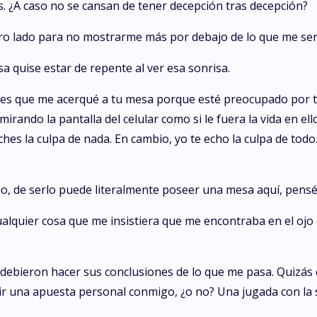
. ¿A caso no se cansan de tener decepción tras decepción?
ro lado para no mostrarme más por debajo de lo que me se
 quise estar de repente al ver esa sonrisa.
es que me acerqué a tu mesa porque esté preocupado por t
irando la pantalla del celular como si le fuera la vida en el
s la culpa de nada. En cambio, yo te echo la culpa de todo.
o, de serlo puede literalmente poseer una mesa aquí, pensé
ualquier cosa que me insistiera que me encontraba en el ojo d
debieron hacer sus conclusiones de lo que me pasa. Quizás
r una apuesta personal conmigo, ¿o no? Una jugada con la so