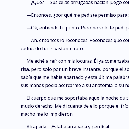
—¿Qué? —Sus cejas arrugadas hacían juego con
—Entonces, ¿por qué me pediste permiso para 
—Ok, entiendo tu punto. Pero no solo te pedí 
—Ah, entonces lo reconoces. Reconoces que com
caducado hace bastante rato.
Me eché a reír con mis locuras. Él ya comenzab
risa, pero solo por un breve instante, porque el s
sabía que me había apartado y esta última palabr
sus manos podía acercarme a su anatomía, a su ho
El cuerpo que me soportaba aquella noche quiso
muslo derecho. Me di cuenta de ello porque el frío 
macho me lo impidieron.
Atrapada… ¡Estaba atrapada y perdida!