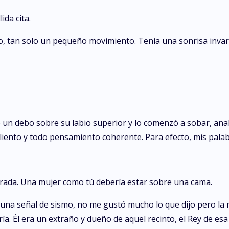
ida cita.
oco, tan solo un pequeño movimiento. Tenía una sonrisa inv
un debo sobre su labio superior y lo comenzó a sobar, anal
aliento y todo pensamiento coherente. Para efecto, mis palab
rada. Una mujer como tú debería estar sobre una cama.
una señal de sismo, no me gustó mucho lo que dijo pero la m
ría. Él era un extraño y dueño de aquel recinto, el Rey de es