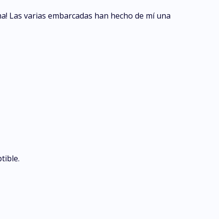
suma! Las varias embarcadas han hecho de mí una
tible.