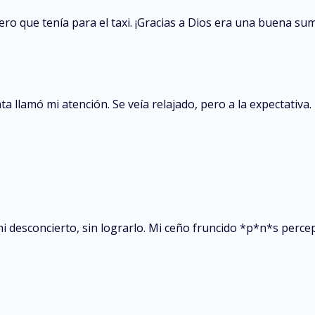
nero que tenía para el taxi. ¡Gracias a Dios era una buena 
a llamó mi atención. Se veía relajado, pero a la expectativa.
i desconcierto, sin lograrlo. Mi ceño fruncido *p*n*s percep