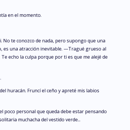
ntía en el momento.
i. No te conozco de nada, pero supongo que una
lo, es una atracción inevitable. —Tragué grueso al
 Te echo la culpa porque por ti es que me alejé de
.
el huracán. Fruncí el ceño y apreté mis labios
 el poco personal que queda debe estar pensando
litaria muchacha del vestido verde...