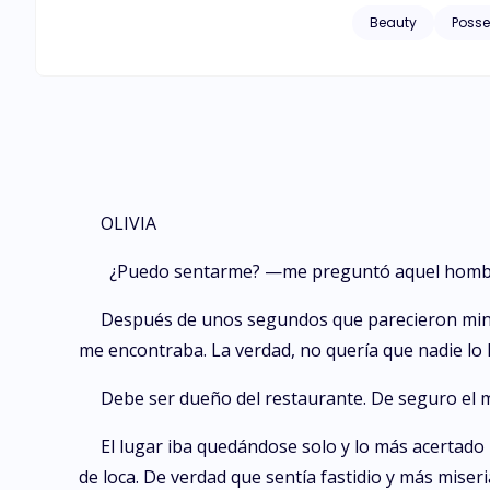
Beauty
Posse
OLIVIA
¿Puedo sentarme? —me preguntó aquel homb
Después de unos segundos que parecieron minut
me encontraba. La verdad, no quería que nadie lo h
Debe ser dueño del restaurante. De seguro el me
El lugar iba quedándose solo y lo más acertado 
de loca. De verdad que sentía fastidio y más miseri