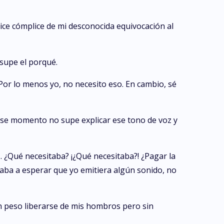
ce cómplice de mi desconocida equivocación al
 supe el porqué.
or lo menos yo, no necesito eso. En cambio, sé
ese momento no supe explicar ese tono de voz y
 ¿Qué necesitaba? ¡¿Qué necesitaba?! ¿Pagar la
gnaba a esperar que yo emitiera algún sonido, no
n peso liberarse de mis hombros pero sin