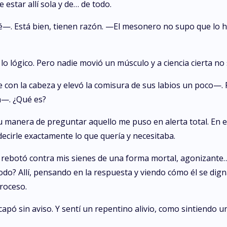
estar allí sola y de… de todo.
—. Está bien, tienen razón. —El mesonero no supo que lo hi
lo lógico. Pero nadie movió un músculo y a ciencia cierta no
on la cabeza y elevó la comisura de sus labios un poco—. P
a—. ¿Qué es?
u manera de preguntar aquello me puso en alerta total. En 
ecirle exactamente lo que quería y necesitaba.
 rebotó contra mis sienes de una forma mortal, agonizante…
todo? Allí, pensando en la respuesta y viendo cómo él se di
roceso.
ó sin aviso. Y sentí un repentino alivio, como sintiendo u