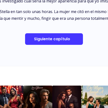
investigado cual sería la mejor apariencia para que yo imita
on Stella en tan solo unas horas. La mujer me citó en el mism
a que mentir y mucho, fingir que era una persona totalmente
Siguiente capítulo