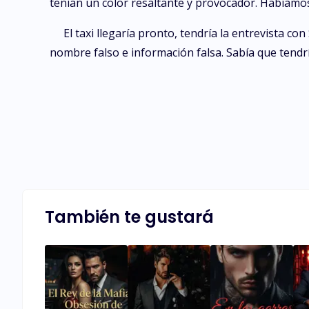
tenían un color resaltante y provocador. Habíamos 
El taxi llegaría pronto, tendría la entrevista c
nombre falso e información falsa. Sabía que tendrí
También te gustará