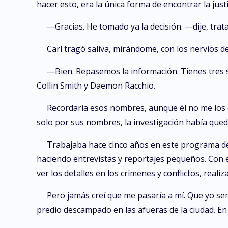
hacer esto, era la única forma de encontrar la just
—Gracias. He tomado ya la decisión. —dije, tra
Carl tragó saliva, mirándome, con los nervios 
—Bien. Repasemos la información. Tienes tres s
Collin Smith y Daemon Racchio.
Recordaría esos nombres, aunque él no me los di
solo por sus nombres, la investigación había qued
Trabajaba hace cinco años en este programa de 
haciendo entrevistas y reportajes pequeños. Con e
ver los detalles en los crímenes y conflictos, real
Pero jamás creí que me pasaría a mí. Que yo ser
predio descampado en las afueras de la ciudad. En