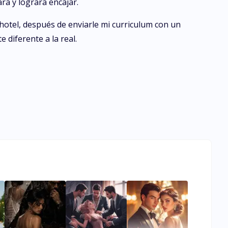
ra y lograra encajar.
o hotel, después de enviarle mi curriculum con un
 diferente a la real.