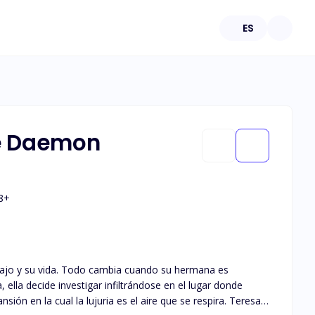
ES
de Daemon
8
+
abajo y su vida. Todo cambia cuando su hermana es
 ella decide investigar infiltrándose en el lugar donde
ón en la cual la lujuria es el aire que se respira. Teresa