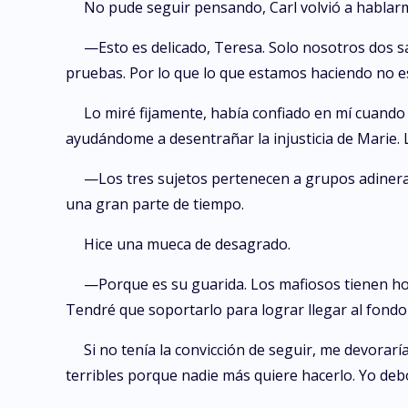
No pude seguir pensando, Carl volvió a hablar
—Esto es delicado, Teresa. Solo nosotros dos sa
pruebas. Por lo que lo que estamos haciendo no es
Lo miré fijamente, había confiado en mí cuando 
ayudándome a desentrañar la injusticia de Marie. L
—Los tres sujetos pertenecen a grupos adinerad
una gran parte de tiempo.
Hice una mueca de desagrado.
—Porque es su guarida. Los mafiosos tienen hote
Tendré que soportarlo para lograr llegar al fond
Si no tenía la convicción de seguir, me devorar
terribles porque nadie más quiere hacerlo. Yo debo