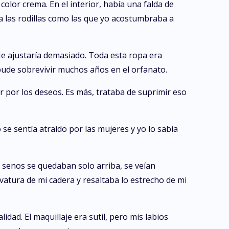
color crema. En el interior, había una falda de
a las rodillas como las que yo acostumbraba a
Me ajustaría demasiado. Toda esta ropa era
pude sobrevivir muchos años en el orfanato.
 por los deseos. Es más, trataba de suprimir eso
se sentía atraído por las mujeres y yo lo sabía
s senos se quedaban solo arriba, se veían
atura de mi cadera y resaltaba lo estrecho de mi
lidad. El maquillaje era sutil, pero mis labios