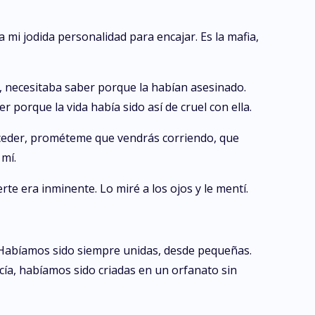
mi jodida personalidad para encajar. Es la mafia,
, necesitaba saber porque la habían asesinado.
porque la vida había sido así de cruel con ella.
suceder, prométeme que vendrás corriendo, que
mí.
te era inminente. Lo miré a los ojos y le mentí.
 Habíamos sido siempre unidas, desde pequeñas.
ía, habíamos sido criadas en un orfanato sin