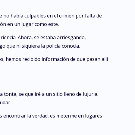
e no había culpables en el crimen por falta de
ión en un lugar como este.
riencia. Ahora, se estaba arriesgando,
 que ni siquiera la policía conocía.
s, hemos recibido información de que pasan allí
nta, se que iré a un sitio lleno de lujuria.
udar.
 es encontrar la verdad, es meterme en lugares