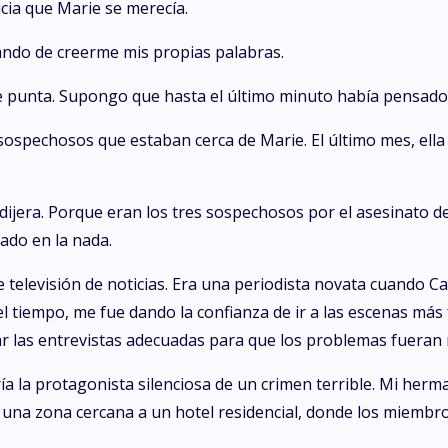
icia que Marie se merecía.
tando de creerme mis propias palabras.
de punta. Supongo que hasta el último minuto había pensado 
ospechosos que estaban cerca de Marie. El último mes, ella
jera. Porque eran los tres sospechosos por el asesinato de mi
ado en la nada.
televisión de noticias. Era una periodista novata cuando Ca
l tiempo, me fue dando la confianza de ir a las escenas más
izar las entrevistas adecuadas para que los problemas fueran 
ía la protagonista silenciosa de un crimen terrible. Mi her
 una zona cercana a un hotel residencial, donde los miembro