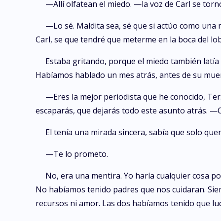
—Allí olfatean el miedo. —la voz de Carl se tor
—Lo sé. Maldita sea, sé que si actúo como una 
Carl, se que tendré que meterme en la boca del lo
Estaba gritando, porque el miedo también latía
Habíamos hablado un mes atrás, antes de su muerte
—Eres la mejor periodista que he conocido, Ter
escaparás, que dejarás todo este asunto atrás. 
El tenía una mirada sincera, sabía que solo quer
—Te lo prometo.
No, era una mentira. Yo haría cualquier cosa 
No habíamos tenido padres que nos cuidaran. Siem
recursos ni amor. Las dos habíamos tenido que lu