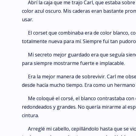
Abrí la caja que me trajo Carl, que estaba sobre
color azul oscuro. Mis caderas eran bastante prom
usar.
El corset que combinaba era de color blanco, co
totalmente nueva para mí. Siempre fui tan pudoros
Mi secreto mejor guardado era que seguía siend
para siempre mostrarme fuerte e implacable.
Era la mejor manera de sobrevivir. Carl me obse
desde hacía mucho tiempo. Era como un hermano 
Me coloqué el corsé, el blanco contrastaba con 
redondeados y grandes. No quería mirarme al espej
cintura.
Arreglé mi cabello, cepillándolo hasta que se vio 