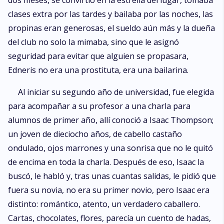
dos meses, se convirtió en la estrella del lugar, tomaba
clases extra por las tardes y bailaba por las noches, las
propinas eran generosas, el sueldo aún más y la dueña
del club no solo la mimaba, sino que le asignó
seguridad para evitar que alguien se propasara,
Edneris no era una prostituta, era una bailarina.
Al iniciar su segundo año de universidad, fue elegida
para acompañar a su profesor a una charla para
alumnos de primer año, allí conoció a Isaac Thompson;
un joven de dieciocho años, de cabello castaño
ondulado, ojos marrones y una sonrisa que no le quitó
de encima en toda la charla. Después de eso, Isaac la
buscó, le habló y, tras unas cuantas salidas, le pidió que
fuera su novia, no era su primer novio, pero Isaac era
distinto: romántico, atento, un verdadero caballero.
Cartas, chocolates, flores, parecía un cuento de hadas,