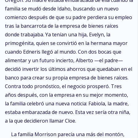
Oregón. Su madre estaba embarazada de ella cuando la
familia se mudó desde Idaho, buscando un nuevo
comienzo después de que su padre perdiera su empleo
tras la bancarrota de la empresa de bienes raíces
donde trabajaba. Ya tenían una hija, Evelyn, la
primogénita, quien se convirtió en la hermana mayor
cuando Edneris llegó al mundo. Con dos bocas que
alimentar y un futuro incierto, Alberto —el padre—
decidió invertir los últimos ahorros que quedaban en el
banco para crear su propia empresa de bienes raíces.
Contra todo pronóstico, el negocio prosperó. Tres
años después, con la empresa en su mejor momento,
la familia celebró una nueva noticia: Fabiola, la madre,
estaba embarazada de nuevo. Esta vez sería otra niña,
a la que decidieron llamar Cloe.
La familia Morrison parecía una más del montón,