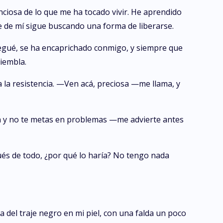
nciosa de lo que me ha tocado vivir. He aprendido
e de mí sigue buscando una forma de liberarse.
legué, se ha encaprichado conmigo, y siempre que
iembla.
 la resistencia. —Ven acá, preciosa —me llama, y
n y no te metas en problemas —me advierte antes
és de todo, ¿por qué lo haría? No tengo nada
a del traje negro en mi piel, con una falda un poco