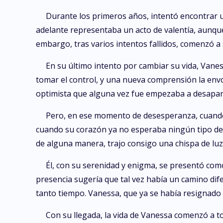
Durante los primeros años, intentó encontrar un
adelante representaba un acto de valentía, aunque
embargo, tras varios intentos fallidos, comenzó a s
En su último intento por cambiar su vida, Van
tomar el control, y una nueva comprensión la env
optimista que alguna vez fue empezaba a desapare
Pero, en ese momento de desesperanza, cuando t
cuando su corazón ya no esperaba ningún tipo de s
de alguna manera, trajo consigo una chispa de luz
Él, con su serenidad y enigma, se presentó co
presencia sugería que tal vez había un camino dif
tanto tiempo. Vanessa, que ya se había resignado 
Con su llegada, la vida de Vanessa comenzó a t