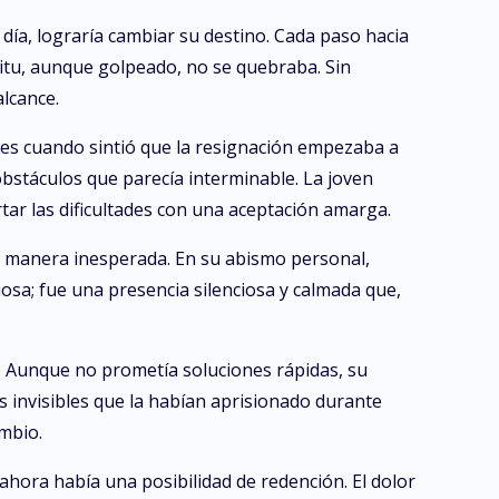
 día, lograría cambiar su destino. Cada paso hacia
ritu, aunque golpeado, no se quebraba. Sin
alcance.
ces cuando sintió que la resignación empezaba a
bstáculos que parecía interminable. La joven
ar las dificultades con una aceptación amarga.
e manera inesperada. En su abismo personal,
osa; fue una presencia silenciosa y calmada que,
. Aunque no prometía soluciones rápidas, su
s invisibles que la habían aprisionado durante
ambio.
hora había una posibilidad de redención. El dolor