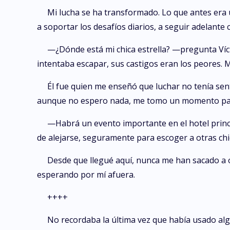
Mi lucha se ha transformado. Lo que antes era 
a soportar los desafíos diarios, a seguir adelan
—¿Dónde está mi chica estrella? —pregunta Víct
intentaba escapar, sus castigos eran los peores. 
Él fue quien me enseñó que luchar no tenía sent
aunque no espero nada, me tomo un momento para
—Habrá un evento importante en el hotel princ
de alejarse, seguramente para escoger a otras chi
Desde que llegué aquí, nunca me han sacado a o
esperando por mí afuera.
++++
No recordaba la última vez que había usado algo