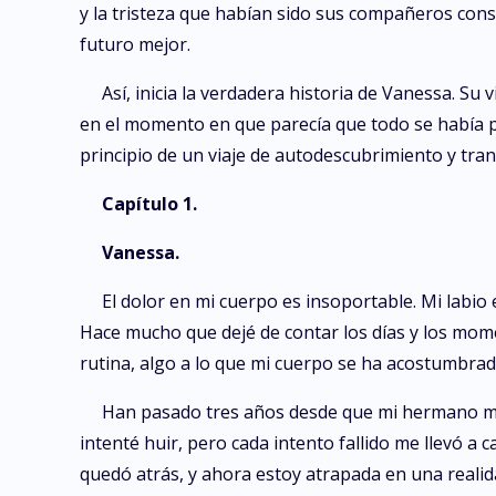
y la tristeza que habían sido sus compañeros con
futuro mejor.
Así, inicia la verdadera historia de Vanessa. Su
en el momento en que parecía que todo se había per
principio de un viaje de autodescubrimiento y tran
Capítulo 1.
Vanessa.
El dolor en mi cuerpo es insoportable. Mi labio 
Hace mucho que dejé de contar los días y los mom
rutina, algo a lo que mi cuerpo se ha acostumbra
Han pasado tres años desde que mi hermano me 
intenté huir, pero cada intento fallido me llevó a
quedó atrás, y ahora estoy atrapada en una reali