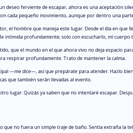
un deseo ferviente de escapar, ahora es una aceptación sile
te con cada pequeño movimiento, aunque por dentro una part
or, el hombre que maneja este lugar. Desde el día en que l
Me intimida profundamente; solo con escucharlo, mi cuerpo t
ido, que el mundo en el que ahora vivo no deja espacio para
 respirar profundamente. Trato de mantener la calma.
ipal —me dice—, así que prepárate para atender. Hazlo bie
cas que también serán llevadas al evento.
tro lugar. Quizás ya saben que no intentaré escapar. Despu
 que no fuera un simple traje de baño. Sentía extraña la tel