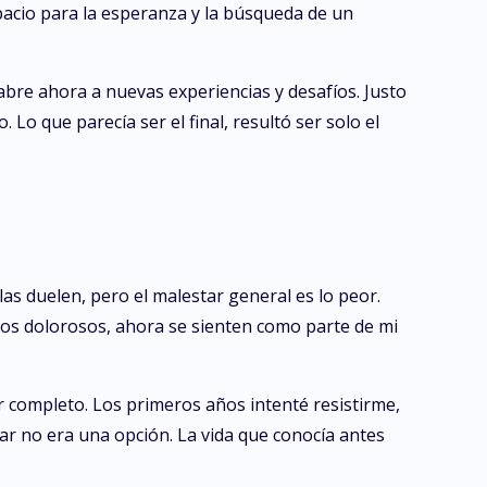
acio para la esperanza y la búsqueda de un
e abre ahora a nuevas experiencias y desafíos. Justo
Lo que parecía ser el final, resultó ser solo el
las duelen, pero el malestar general es lo peor.
dos dolorosos, ahora se sienten como parte de mi
completo. Los primeros años intenté resistirme,
par no era una opción. La vida que conocía antes