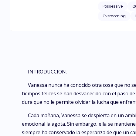
la paz y la felicid
Possessive
Q
Overcoming
INTRODUCCION:
Vanessa nunca ha conocido otra cosa que no sea 
tiempos felices se han desvanecido con el paso de
dura que no le permite olvidar la lucha que enfrent
Cada mañana, Vanessa se despierta en un ambien
emocional la agota. Sin embargo, ella se mantien
siempre ha conservado la esperanza de que un cam