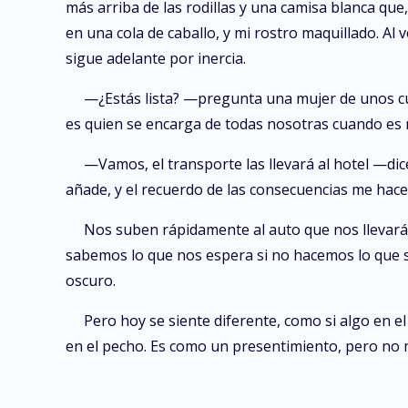
más arriba de las rodillas y una camisa blanca qu
en una cola de caballo, y mi rostro maquillado. A
sigue adelante por inercia.
—¿Estás lista? —pregunta una mujer de unos cua
es quien se encarga de todas nosotras cuando es ne
—Vamos, el transporte las llevará al hotel —di
añade, y el recuerdo de las consecuencias me hac
Nos suben rápidamente al auto que nos llevará a
sabemos lo que nos espera si no hacemos lo que 
oscuro.
Pero hoy se siente diferente, como si algo en 
en el pecho. Es como un presentimiento, pero no m