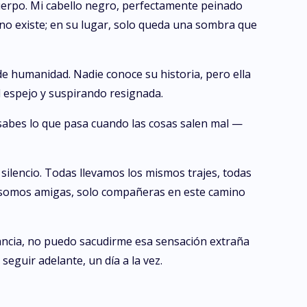
cuerpo. Mi cabello negro, perfectamente peinado
 no existe; en su lugar, solo queda una sombra que
e humanidad. Nadie conoce su historia, pero ella
l espejo y suspirando resignada.
sabes lo que pasa cuando las cosas salen mal —
silencio. Todas llevamos los mismos trajes, todas
o somos amigas, solo compañeras en este camino
tancia, no puedo sacudirme esa sensación extraña
eguir adelante, un día a la vez.