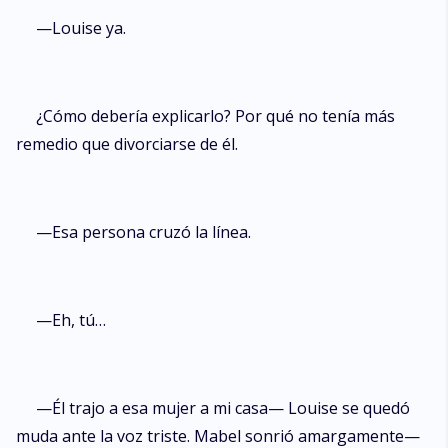
—Louise ya.
¿Cómo debería explicarlo? Por qué no tenía más
remedio que divorciarse de él.
—Esa persona cruzó la línea.
—Eh, tú…
—Él trajo a esa mujer a mi casa— Louise se quedó
muda ante la voz triste. Mabel sonrió amargamente—