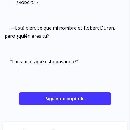
— ¿Robert…?—
—Está bien, sé que mi nombre es Robert Duran,
pero ¿quién eres tú?
“Dios mío, ¿qué está pasando?”
Siguiente capítulo