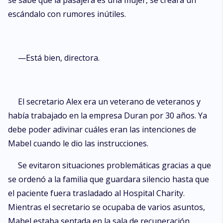
se sabe que la pasajera es una mujer, se creará un
escándalo con rumores inútiles.
—Está bien, directora.
El secretario Alex era un veterano de veteranos y
había trabajado en la empresa Duran por 30 años. Ya
debe poder adivinar cuáles eran las intenciones de
Mabel cuando le dio las instrucciones.
Se evitaron situaciones problemáticas gracias a que
se ordenó a la familia que guardara silencio hasta que
el paciente fuera trasladado al Hospital Charity.
Mientras el secretario se ocupaba de varios asuntos,
Mabel estaba sentada en la sala de recuperación.