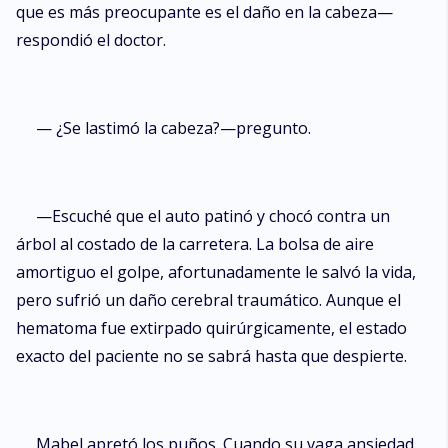
que es más preocupante es el daño en la cabeza—
respondió el doctor.
— ¿Se lastimó la cabeza?—pregunto.
—Escuché que el auto patinó y chocó contra un
árbol al costado de la carretera. La bolsa de aire
amortiguo el golpe, afortunadamente le salvó la vida,
pero sufrió un daño cerebral traumático. Aunque el
hematoma fue extirpado quirúrgicamente, el estado
exacto del paciente no se sabrá hasta que despierte.
Mabel apretó los puños. Cuando su vaga ansiedad