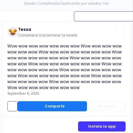
Estado:
Completado
Clasificación por edades:
18
+
Tessa
Comentario tras terminar la novela
Wow wow wow wow wow wow wow Wow wow wow wow
wow wow wow Wow wow wow wow wow wow wow Wow
wow wow wow wow wow wow Wow wow wow wow wow
wow wow Wow wow wow wow wow wow wow Wow wow
wow wow wow wow wow Wow wow wow wow wow wow
wow Wow wow wow wow wow wow wow Wow wow wow
wow wow wow wow Wow wow wow wow wow wow wow
Wow wow wow wow wow wow wow
September 6, 2025
Compartir
Me gusta
Instala la app