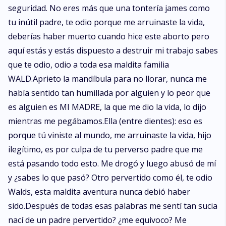
seguridad. No eres más que una tontería james como
tu inútil padre, te odio porque me arruinaste la vida,
deberías haber muerto cuando hice este aborto pero
aquí estás y estás dispuesto a destruir mi trabajo sabes
que te odio, odio a toda esa maldita familia
WALD.Aprieto la mandíbula para no llorar, nunca me
había sentido tan humillada por alguien y lo peor que
es alguien es MI MADRE, la que me dio la vida, lo dijo
mientras me pegábamos.Ella (entre dientes): eso es
porque tú viniste al mundo, me arruinaste la vida, hijo
ilegítimo, es por culpa de tu perverso padre que me
está pasando todo esto. Me drogó y luego abusó de mí
y ¿sabes lo que pasó? Otro pervertido como él, te odio
Walds, esta maldita aventura nunca debió haber
sido.Después de todas esas palabras me sentí tan sucia
nací de un padre pervertido? ¿me equivoco? Me