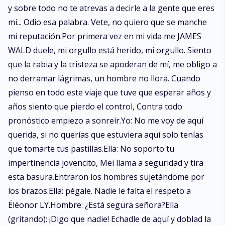
y sobre todo no te atrevas a decirle a la gente que eres
mi... Odio esa palabra. Vete, no quiero que se manche
mi reputación.Por primera vez en mi vida me JAMES
WALD duele, mi orgullo está herido, mi orgullo. Siento
que la rabia y la tristeza se apoderan de mí, me obligo a
no derramar lágrimas, un hombre no llora. Cuando
pienso en todo este viaje que tuve que esperar años y
años siento que pierdo el control, Contra todo
pronóstico empiezo a sonreír.Yo: No me voy de aquí
querida, si no querías que estuviera aquí solo tenías
que tomarte tus pastillas.Ella: No soporto tu
impertinencia jovencito, Mei llama a seguridad y tira
esta basura.Entraron los hombres sujetándome por
los brazos.Ella: pégale. Nadie le falta el respeto a
Éléonor LY.Hombre: ¿Está segura señora?Ella
(gritando): ¡Digo que nadie! Echadle de aquí y doblad la