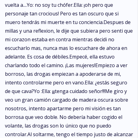
vuelta a....Yo: no soy tu chófer.Ella: ¡oh pero que
personaje tan crocious! Pero es tan oscuro que si
muero tendrás mi muerte en tu conciencia.Despues de
millas y una reflexion, le dije que subiera pero senti que
mi corazon estaba en contra mientras decidi no
escucharlo mas, nunca mas lo escuchare de ahora en
adelante. Es cosa de débiles.Empecé, ella estuvo
charlando todo el camino. ¡Las mujeres!Empiezo a ver
borroso, las drogas empiezan a apoderarse de mi,
intento controlarme pero en vano.Ella: ¿estás seguro
de que cava?Yo :Ella: ¡¡¡tenga cuidado señor!!!Me giro y
veo un gran camión cargado de madera oscura sobre
nosotros, intento apartarme pero mi visión es tan
borrosa que veo doble. No debería haber cogido el
volante, las drogas son lo único que no puedo
controlar.Al soltarme, tengo el tiempo justo de alcanzar