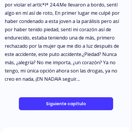
por violar el artíc*l* 24.4.Me llevaron a bordo, sentí
algo en mí así de roto, En primer lugar me culpé por
haber condenado a esta joven a la parálisis pero así
por haber tenido piedad, sentí mi corazón así de
endurecido, estaba teniendo una de más, primero
rechazado por la mujer que me dio a luz después de
este accidente, este puto accidente.¿Piedad? Nunca
más, ¿alegría? No me importa, ¿un corazón? Ya no
tengo, mi única opción ahora son las drogas, ya no
creo en nada, ¡EN NADA!A seguir....
Siguiente capítulo