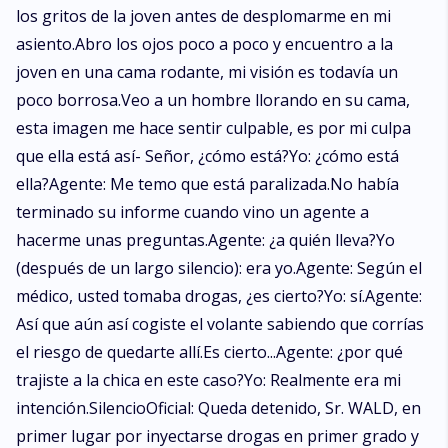
los gritos de la joven antes de desplomarme en mi
asiento.Abro los ojos poco a poco y encuentro a la
joven en una cama rodante, mi visión es todavía un
poco borrosa.Veo a un hombre llorando en su cama,
esta imagen me hace sentir culpable, es por mi culpa
que ella está así- Señor, ¿cómo está?Yo: ¿cómo está
ella?Agente: Me temo que está paralizada.No había
terminado su informe cuando vino un agente a
hacerme unas preguntas.Agente: ¿a quién lleva?Yo
(después de un largo silencio): era yo.Agente: Según el
médico, usted tomaba drogas, ¿es cierto?Yo: sí.Agente:
Así que aún así cogiste el volante sabiendo que corrías
el riesgo de quedarte allí.Es cierto...Agente: ¿por qué
trajiste a la chica en este caso?Yo: Realmente era mi
intención.SilencioOficial: Queda detenido, Sr. WALD, en
primer lugar por inyectarse drogas en primer grado y