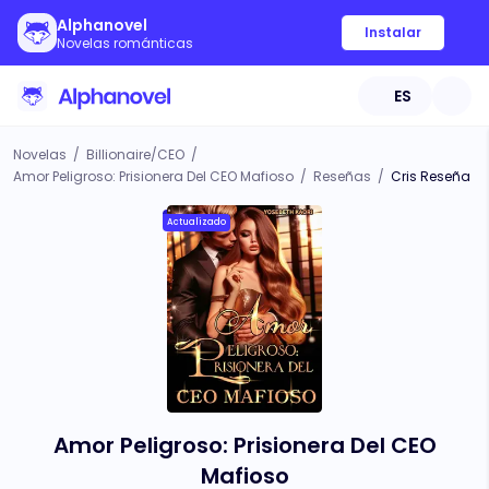
Alphanovel
Instalar
Novelas románticas
ES
Novelas
/
Billionaire/CEO
/
Amor Peligroso: Prisionera Del CEO Mafioso
/
Reseñas
/
Cris Reseña
Actualizado
Amor Peligroso: Prisionera Del CEO
Mafioso