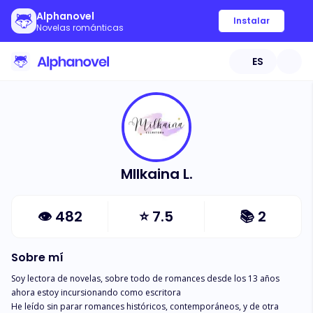
Alphanovel
Instalar
Novelas románticas
ES
MIlkaina L.
👁
482
⭐
7.5
📚
2
Sobre mí
Soy lectora de novelas, sobre todo de romances desde los 13 años

ahora estoy incursionando como escritora

He leído sin parar romances históricos, contemporáneos, y de otra 