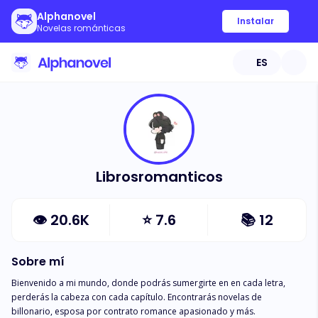
Alphanovel
Instalar
Novelas románticas
ES
Librosromanticos
👁
20.6K
⭐
7.6
📚
12
Sobre mí
Bienvenido a mi mundo, donde podrás sumergirte en en cada letra, 
perderás la cabeza con cada capítulo. Encontrarás novelas de 
billonario, esposa por contrato romance apasionado y más.