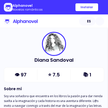
Alphanovel
Instalar
Novelas románticas
ES
Diana Sandoval
👁
97
⭐
7.5
📚
1
Sobre mí
Soy una soñadora que encuentra en los libros la pasión para dar rienda 
suelta a la imaginación y cada historia es una aventura diferente. L@s 
invito a navegar conmigo a través del mar de la imaginación y las letras.