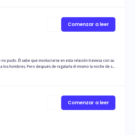
a las pruebas del destino?
Comenzar a leer
no pudo. Él sabe que involucrarse en esta relación traviesa con su
l mismo la noche de su
Comenzar a leer