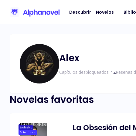
Descubrir
Novelas
Bibli
Alex
Capítulos desbloqueados:
12
Reseñas d
Novelas favoritas
La Obsesión del 
Exclusivo
Actualizado