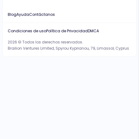
Blog
Ayuda
Contáctanos
Condiciones de uso
Política de Privacidad
DMCA
2026 © Todos los derechos reservados.
Brailion Ventures Limited, Spyrou Kyprianou, 79, Limassol, Cyprus