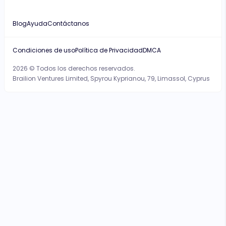
Blog
Ayuda
Contáctanos
Condiciones de uso
Política de Privacidad
DMCA
2026 © Todos los derechos reservados.
Brailion Ventures Limited, Spyrou Kyprianou, 79, Limassol, Cyprus