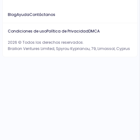
Blog
Ayuda
Contáctanos
Condiciones de uso
Política de Privacidad
DMCA
2026 © Todos los derechos reservados.
Brailion Ventures Limited, Spyrou Kyprianou, 79, Limassol, Cyprus