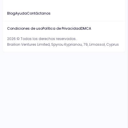
Blog
Ayuda
Contáctanos
Condiciones de uso
Política de Privacidad
DMCA
2026 © Todos los derechos reservados.
Brailion Ventures Limited, Spyrou Kyprianou, 79, Limassol, Cyprus