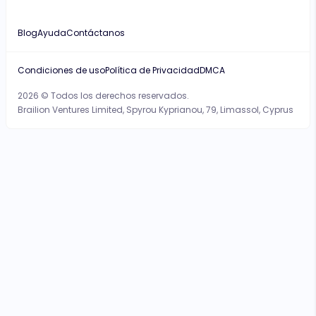
Blog
Ayuda
Contáctanos
Condiciones de uso
Política de Privacidad
DMCA
2026 © Todos los derechos reservados.
Brailion Ventures Limited, Spyrou Kyprianou, 79, Limassol, Cyprus