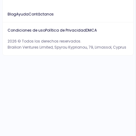
Blog
Ayuda
Contáctanos
Condiciones de uso
Política de Privacidad
DMCA
2026 © Todos los derechos reservados.
Brailion Ventures Limited, Spyrou Kyprianou, 79, Limassol, Cyprus