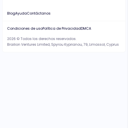
Blog
Ayuda
Contáctanos
Condiciones de uso
Política de Privacidad
DMCA
2026 © Todos los derechos reservados.
Brailion Ventures Limited, Spyrou Kyprianou, 79, Limassol, Cyprus