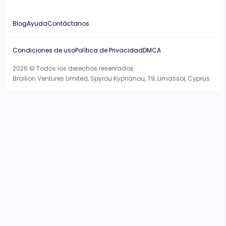
Blog
Ayuda
Contáctanos
Condiciones de uso
Política de Privacidad
DMCA
2026 © Todos los derechos reservados.
Brailion Ventures Limited, Spyrou Kyprianou, 79, Limassol, Cyprus